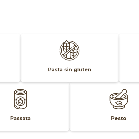
Pasta sin gluten
Passata
Pesto