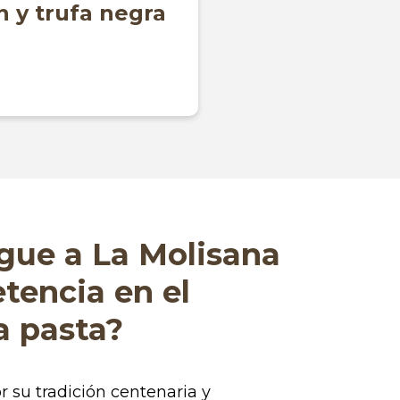
n y trufa negra
gue a La Molisana
tencia en el
a pasta?
 su tradición centenaria y