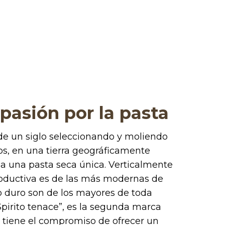
 pasión por la pasta
de un siglo seleccionando y moliendo
os, en una tierra geográficamente
 a una pasta seca única. Verticalmente
roductiva es de las más modernas de
igo duro son de los mayores de toda
Spirito tenace”, es la segunda marca
y tiene el compromiso de ofrecer un