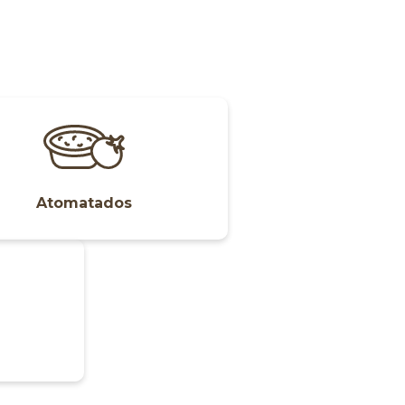
Atomatados