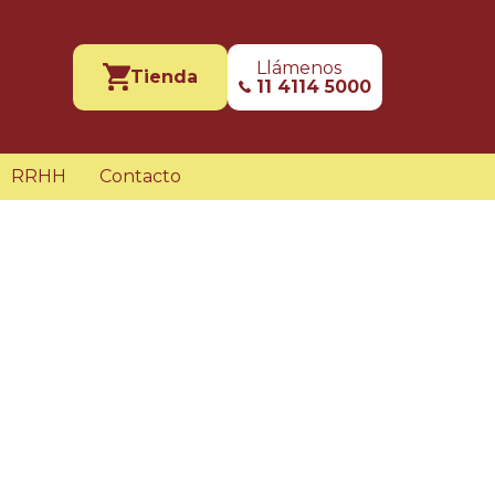
Llámenos
Tienda
11 4114 5000
RRHH
Contacto