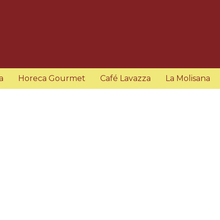
a
Horeca Gourmet
Café Lavazza
La Molisana