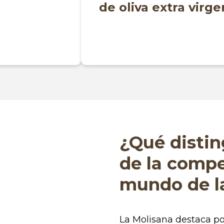
de oliva extra virge
¿Qué distin
de la compe
mundo de l
La Molisana destaca por