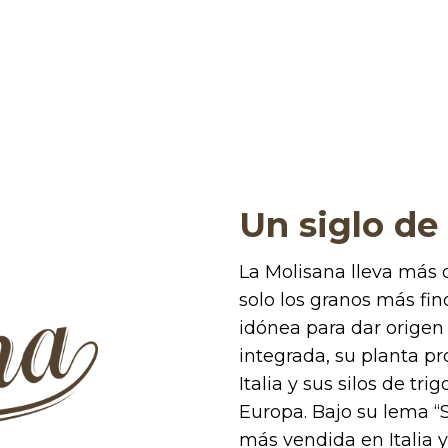
Un siglo de
La Molisana lleva más 
solo los granos más fin
idónea para dar origen
integrada, su planta p
Italia y sus silos de tr
Europa. Bajo su lema “
más vendida en Italia 