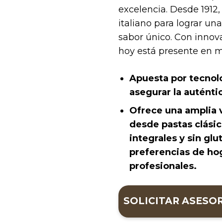
excelencia. Desde 1912,
italiano para lograr un
sabor único. Con innov
hoy está presente en m
Apuesta por tecnolo
asegurar la auténtic
Ofrece una amplia 
desde pastas clási
integrales y sin gl
preferencias de hog
profesionales.
SOLICITAR ASESO