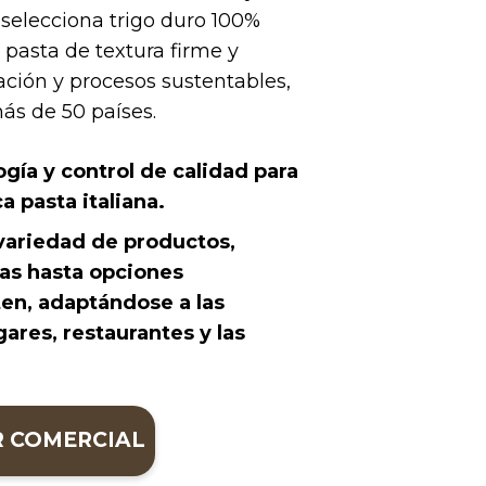
 selecciona trigo duro 100%
a pasta de textura firme y
ación y procesos sustentables,
ás de 50 países.
gía y control de calidad para
a pasta italiana.
variedad de productos,
cas hasta opciones
uten, adaptándose a las
ares, restaurantes y las
R COMERCIAL